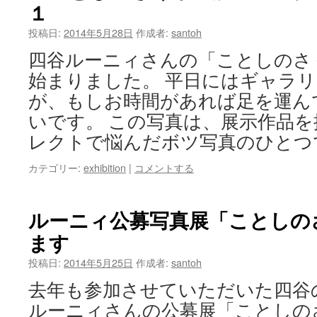
１
投稿日:
2014年5月28日
作成者:
santoh
四谷ルーニィさんの「ことしのさ
始まりました。 平日にはギャラ
が、もしお時間があれば足を運ん
いです。 この写真は、展示作品
レクトで悩んだボツ写真のひとつ
カテゴリー:
exhibition
|
コメントする
ルーニィ公募写真展「ことしの
ます
投稿日:
2014年5月25日
作成者:
santoh
去年も参加させていただいた四谷
ルーニィさんの公募展「ことしの