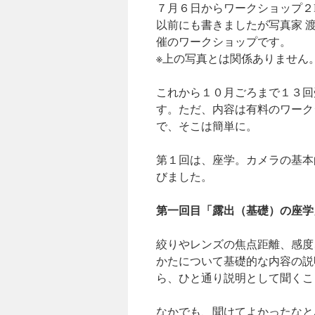
７月６日からワークショップ２
以前にも書きましたが写真家 
催のワークショップです。
※上の写真とは関係ありません
これから１０月ごろまで１３回
す。ただ、内容は有料のワーク
で、そこは簡単に。
第１回は、座学。カメラの基本
びました。
第一回目「露出（基礎）の座学
絞りやレンズの焦点距離、感度
かたについて基礎的な内容の説
ら、ひと通り説明として聞くこ
なかでも、聞けてよかったなと