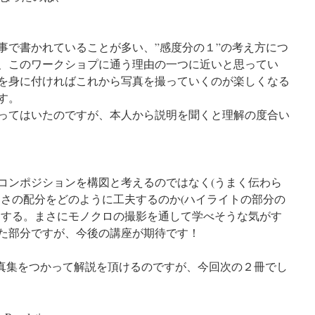
事で書かれていることが多い、”感度分の１”の考え方につ
、このワークショプに通う理由の一つに近いと思ってい
を身に付ければこれから写真を撮っていくのが楽しくなる
す。
ってはいたのですが、本人から説明を聞くと理解の度合い
コンポジションを構図と考えるのではなく(うまく伝わら
るさの配分をどのように工夫するのか(ハイライトの部分の
とする。まさにモノクロの撮影を通して学べそうな気がす
た部分ですが、今後の講座が期待です！
真集をつかって解説を頂けるのですが、今回次の２冊でし