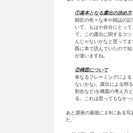
①基本となる露出の決め方
師匠の色々な本や雑誌の記
いて。もはや自分にとって
て、この露出に関するコツ
んじゃないかなと思ってま
既に本で読んでいたので知
が違いますね。
②構図について
単なるフレーミングによる
ないかな)、露出による明
割合など)を構図の考え方
る。これは思ってもなかっ
あと講座の最後に２Bにある写
た。