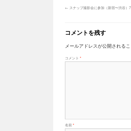
←
スナップ撮影会に参加（新宿〜渋谷）7/
コメントを残す
メールアドレスが公開されるこ
コメント
*
名前
*