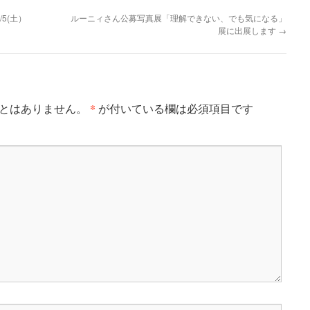
5(土）
ルーニィさん公募写真展「理解できない、でも気になる」
展に出展します
→
*
とはありません。
が付いている欄は必須項目です