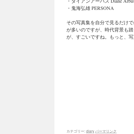
・ダイアンアーバス Diane Arbus Re
・鬼海弘雄 PERSONA
その写真集を自分で見るだけで
が多いのですが、時代背景も踏
が、すごいですね。もっと、写
カテゴリー:
diary
パーマリンク