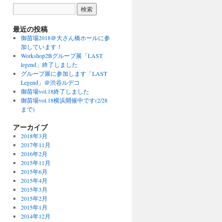
最近の投稿
御苗場2018＠大さん橋ホールに参
加しています！
Workshop2Bグループ展「LAST
legend」終了しました
グループ展に参加します「LAST
Legend」＠渋谷ルデコ
御苗場vol.18終了しました
御苗場vol.18横浜開催中です(2/28
まで)
アーカイブ
2018年3月
2017年11月
2016年2月
2015年11月
2015年6月
2015年4月
2015年3月
2015年2月
2015年1月
2014年12月