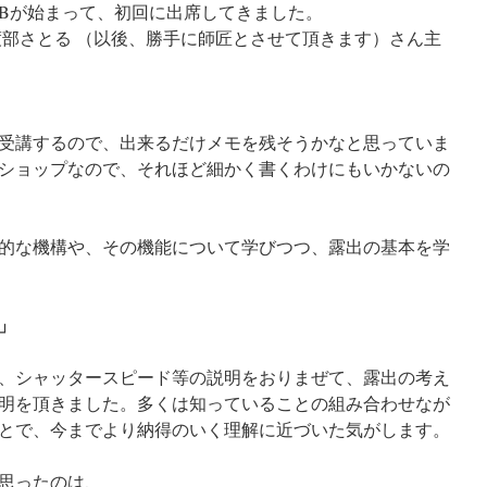
Bが始まって、初回に出席してきました。
渡部さとる （以後、勝手に師匠とさせて頂きます）さん主
。
受講するので、出来るだけメモを残そうかなと思っていま
ショップなので、それほど細かく書くわけにもいかないの
的な機構や、その機能について学びつつ、露出の基本を学
」
、シャッタースピード等の説明をおりまぜて、露出の考え
明を頂きました。多くは知っていることの組み合わせなが
とで、今までより納得のいく理解に近づいた気がします。
思ったのは、