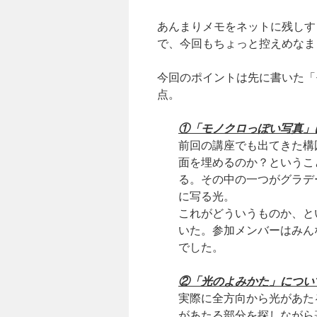
あんまりメモをネットに残しす
で、今回もちょっと控えめなま
今回のポイントは先に書いた「
点。
①「モノクロっぽい写真」
前回の講座でも出てきた構
面を埋めるのか？というこ
る。その中の一つがグラデ
に写る光。
これがどういうものか、と
いた。参加メンバーはみん
でした。
②「光のよみかた」につい
実際に全方向から光があた
があたる部分を探しながら