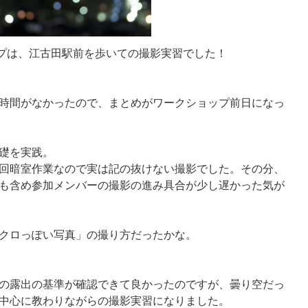
ップは、江古田駅前を歩いての撮影実習でした！
）
時間がなかったので、まとめがワークショップ前日になっ
礎を実践。
回暗室作業なので実は記の抜けない撮影でした。その分、
も含め参加メンバーの撮影の進み具合が少し遅かった気が
クロっぽい写真」の撮り方だったかな。
の露出の基準が確認できて良かったのですが、曇り空だっ
中心に教わりながらの撮影実習になりました。