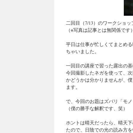
二回目（7/13）のワークショ
（※写真は記事とは無関係です
平日は仕事が忙しくてまとめる
ちゃいました。
一回目の講座で習った露出の基
今回撮影したネガを使って、次
かどうかは分かりませんが、僕
ます。
で、今回のお題はズバリ「モノ
（僕の勝手な解釈です、笑）
ホントは晴天だったら、晴天下
たので、日陰での光の読み方を