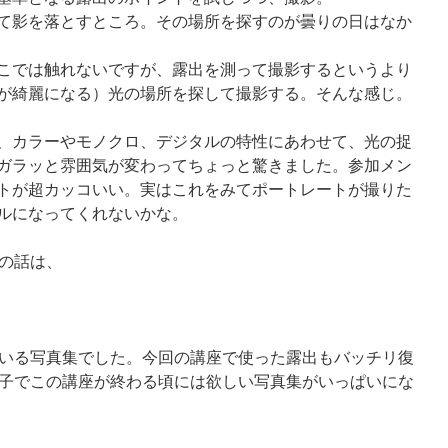
て影を落とすところ。その場所を探すのが曇りの日はなか
こでは触れないですが、露出を測って撮影するというより
が綺麗になる）光の場所を探して撮影する。そんな感じ。
、カラーやモノクロ、デジタルの特性にあわせて、光の捉
ガラッと雰囲気が変わってちょっと驚きました。参加メン
トが超カッコいい。実はこれをみてポートレートが撮りた
ルになってくれないかな。
の話は、
いる写真集でした。今回の講座で使った露出もバッチリ復
子でこの講座が終わる頃には欲しい写真集がいっぱいにな