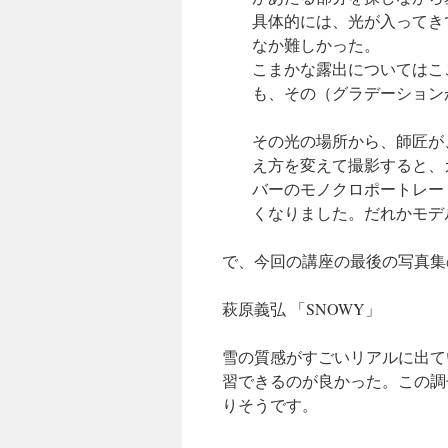
具体的には、光が入ってき
なか難しかった。
こまかな露出についてはこ
も、その（グラデーション
その光の場所から、師匠が
え方を変えて撮影すると、
バーのモノクロポートレー
くなりました。だれかモデ
で、今回の講座の最後の写真集
萩原義弘 「SNOWY」
雪の質感がすごいリアルに出て
習できるのが良かった。この調
りそうです。