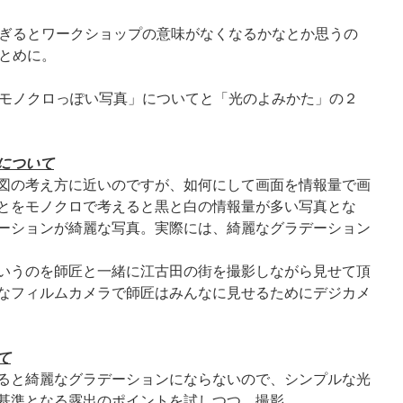
ぎるとワークショップの意味がなくなるかなとか思うの
とめに。
モノクロっぽい写真」についてと「光のよみかた」の２
について
図の考え方に近いのですが、如何にして画面を情報量で画
とをモノクロで考えると黒と白の情報量が多い写真とな
ーションが綺麗な写真。実際には、綺麗なグラデーション
いうのを師匠と一緒に江古田の街を撮影しながら見せて頂
なフィルムカメラで師匠はみんなに見せるためにデジカメ
て
ると綺麗なグラデーションにならないので、シンプルな光
基準となる露出のポイントを試しつつ、撮影。