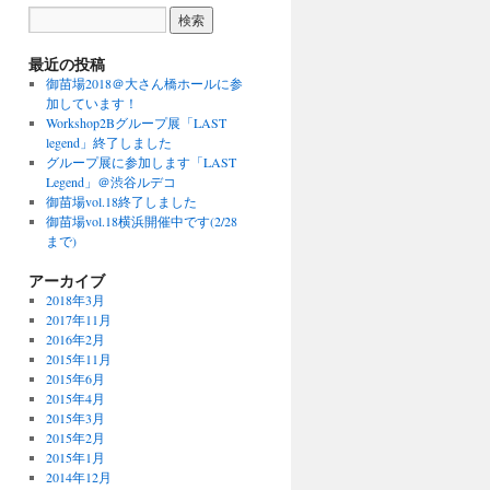
最近の投稿
御苗場2018＠大さん橋ホールに参
加しています！
Workshop2Bグループ展「LAST
legend」終了しました
グループ展に参加します「LAST
Legend」＠渋谷ルデコ
御苗場vol.18終了しました
御苗場vol.18横浜開催中です(2/28
まで)
アーカイブ
2018年3月
2017年11月
2016年2月
2015年11月
2015年6月
2015年4月
2015年3月
2015年2月
2015年1月
2014年12月